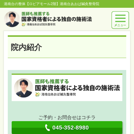
港南台の整体【ロピアモール2階】港南台あおば鍼灸整骨院
院内紹介
ご予約・お問合せはコチラ
045-352-8980