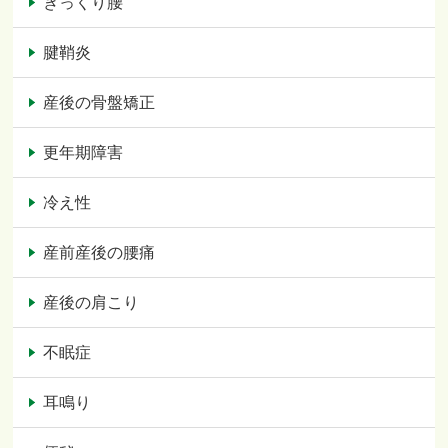
ぎっくり腰
腱鞘炎
産後の骨盤矯正
更年期障害
冷え性
産前産後の腰痛
産後の肩こり
不眠症
耳鳴り