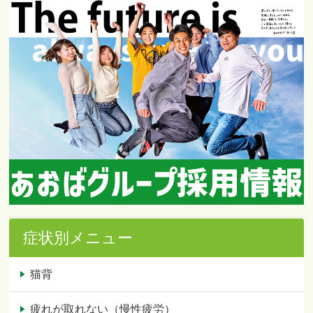
症状別メニュー
猫背
疲れが取れない（慢性疲労）