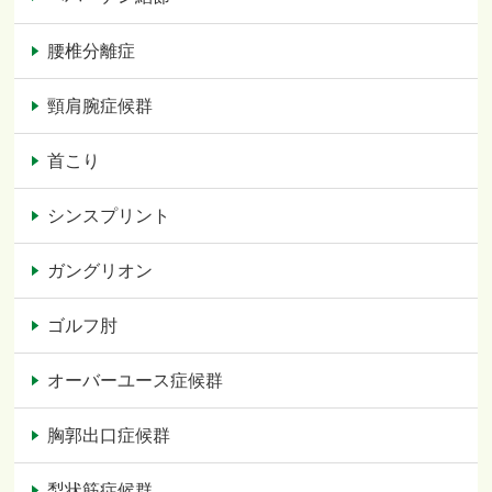
腰椎分離症
頸肩腕症候群
首こり
シンスプリント
ガングリオン
ゴルフ肘
オーバーユース症候群
胸郭出口症候群
梨状筋症候群