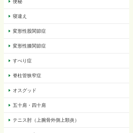
便秘
寝違え
変形性股関節症
変形性膝関節症
すべり症
脊柱管狭窄症
オスグッド
五十肩・四十肩
テニス肘（上腕骨外側上顆炎）