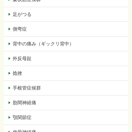
足がつる
側弯症
背中の痛み（ギックリ背中）
外反母趾
捻挫
手根管症候群
肋間神経痛
顎関節症