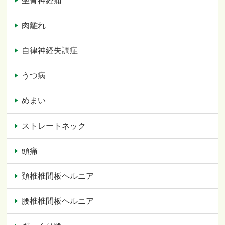
坐骨神経痛
肉離れ
自律神経失調症
うつ病
めまい
ストレートネック
頭痛
頚椎椎間板ヘルニア
腰椎椎間板ヘルニア