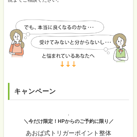
キャンペーン
.
＼今だけ限定！HPからのご予約に限り／
あおば式トリガーポイント整体