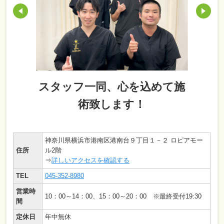
スタッフ一同、心を込めて施
術致します！
神奈川県横浜市港南区港南台９丁目１－２ ロピアモー
住所
ル2階
⇒
詳しいアクセスを確認する
TEL
045-352-8980
営業時
10：00～14：00、15：00～20：00 ※最終受付19:30
間
定休日
年中無休