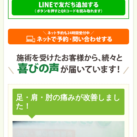
足・肩・肘の痛みが改善しまし
た！