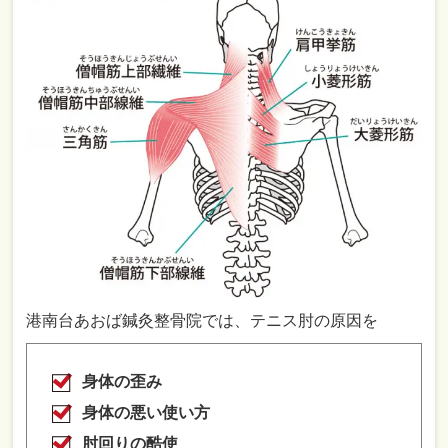
港南台あおば鍼灸整骨院では、テニス肘の原因を
身体の歪み
身体の悪い使い方
肘回りの酷使