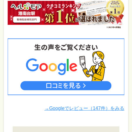
→Googleでレビュー（147件）をみる