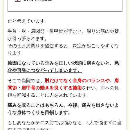
だと考えています。
手首・肘・肩関節・肩甲骨が歪むと、周りの筋肉や腱
が引っ張られます。
そのまま肘周りを酷使すると、炎症が起こりやすくな
ります。
原因になっている歪みを正しい状態に戻さないと、悪
化や再発につながってしまいます。
そこで当院では、
肘だけでなく全身のバランスや、肩
関節・肩甲骨の動きを良くする施術
を行い、肘への負
担を軽減することに力を入れています。
痛みを取ることはもちろん、今後、痛みを出さないよ
うな身体つくりを目指します。
もしあなたがテニス肘でお悩みなら、1人で悩まずに当
院までご相談ください。