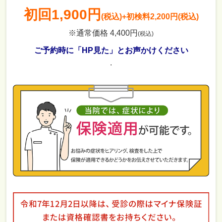
初回
1,900円
(税込)
+初検料2,200円(税込)
※通常価格 4,400円
(税込)
ご予約時に「HP見た」とお声かけください
.