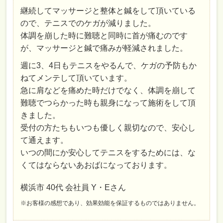
継続してマッサージと整体と鍼をして頂いている
ので、テニスでのケガが減りました。
体調を崩した時に難聴と同時に首が痛むのです
が、マッサージと鍼で痛みが軽減されました。
週に3、4日もテニスをやるんで、ケガの予防もか
ねてメンテして頂いています。
急に肩などを痛めた時だけでなく、体調を崩して
難聴でつらかった時も親身になって施術をして頂
きました。
受付の方たちもいつも優しく親切なので、安心し
て通えます。
いつの間にか安心してテニスをするためには、な
くてはならないあおばになっております。
横浜市 40代 会社員 Y・Eさん
※お客様の感想であり、効果効能を保証するものではありません。