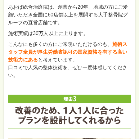
あおば総合治療院は、創業から20年、地域の方にご愛
顧いただき全国に60店舗以上を展開する大手整骨院グ
ループの直営店舗です。
施術実績は30万人以上に上ります。
こんなにも多くの方にご来院いただけるのも、
施術ス
タッフ全員が厚生労働省認可の国家資格を有する高い
技術力にある
と考えています。
口コミで人気の整体技術を、ぜひ一度体感してくださ
い。