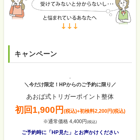
キャンペーン
.
＼今だけ限定！HPからのご予約に限り／
あおば式トリガーポイント整体
初回
1,900円
(税込)
+初検料2,200円(税込)
※通常価格 4,400円
(税込)
ご予約時に「HP見た」とお声かけください