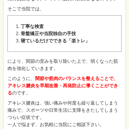
そこで当院では、
丁寧な検査
骨盤矯正や当院独自の手技
寝ているだけでできる「楽トレ」
により、関節の歪みを取り除いた上で、弱くなった筋
肉を強化していきます。
このように、
関節や筋肉のバランスを整えることで、
アキレス腱炎を早期改善・再発防止に導くことができ
る
のです。
アキレス腱炎は、強い痛みや何度も繰り返してしまう
痛みで、スポーツや日常生活に支障をきたしてしまう
つらい症状です。
一人で悩まず、お気軽に当院にご相談下さい。