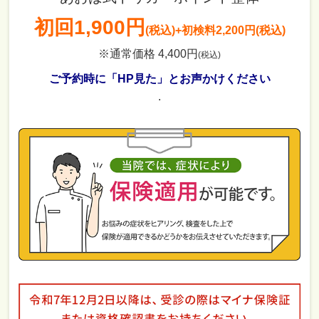
初回
1,900円
(税込)
+初検料2,200円(税込)
※通常価格 4,400円
(税込)
ご予約時に「HP見た」とお声かけください
.