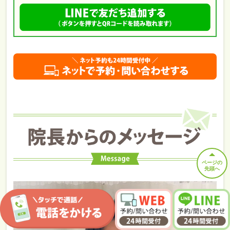
ページの
先頭へ