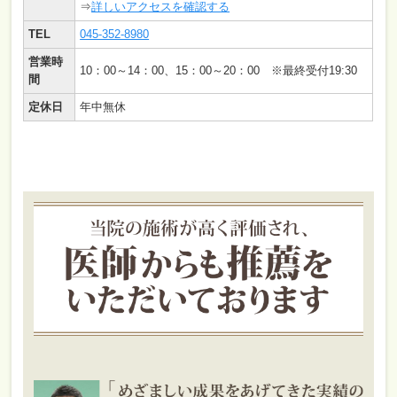
⇒
詳しいアクセスを確認する
TEL
045-352-8980
営業時
10：00～14：00、15：00～20：00 ※最終受付19:30
間
定休日
年中無休