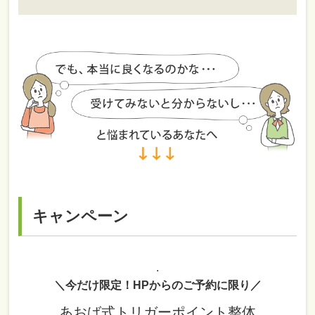
キャンペーン
.
＼今だけ限定！HPからのご予約に限り／
あおば式トリガーポイント整体