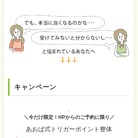
キャンペーン
.
＼今だけ限定！HPからのご予約に限り／
あおば式トリガーポイント整体