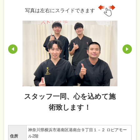
写真は左右にスライドできます
スタッフ一同、心を込めて施
術致します！
神奈川県横浜市港南区港南台９丁目１－２ ロピアモー
住所
ル2階