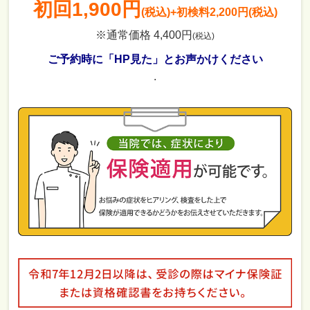
初回
1,900円
(税込)
+初検料2,200円(税込)
※通常価格 4,400円
(税込)
ご予約時に「HP見た」とお声かけください
.