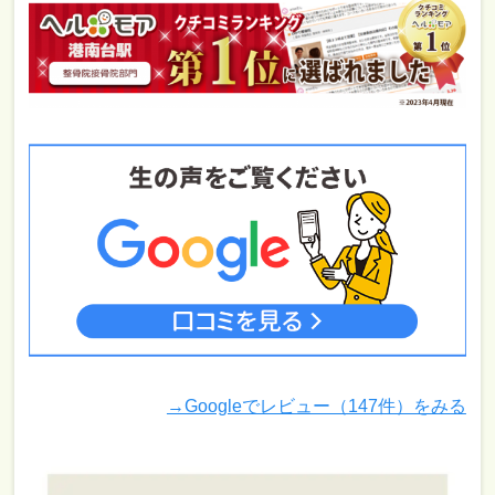
→Googleでレビュー（147件）をみる