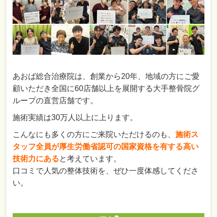
あおば総合治療院は、創業から20年、地域の方にご愛
顧いただき全国に60店舗以上を展開する大手整骨院グ
ループの直営店舗です。
施術実績は30万人以上に上ります。
こんなにも多くの方にご来院いただけるのも、
施術ス
タッフ全員が厚生労働省認可の国家資格を有する高い
技術力にある
と考えています。
口コミで人気の整体技術を、ぜひ一度体感してくださ
い。