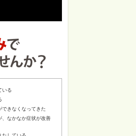
ている
る
ができなくなってきた
が、なかなか症状が改善
きたしている