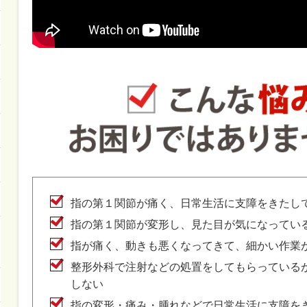
指の第１関節が痛く、日常生活に支障をきたし
指の第１関節が変形し、見た目が気になってい
指が痛く、動きも悪くなってきて、細かい作業
整形外科で注射などの処置をしてもらっている
しない
指の変形・痛み・腫れなどで日常生活に支障を