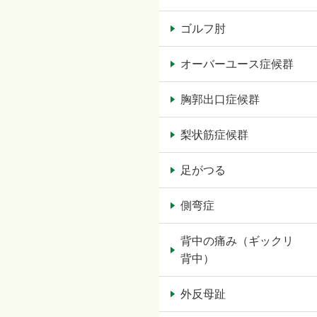
ゴルフ肘
オーバーユース症候群
胸郭出口症候群
梨状筋症候群
足がつる
側弯症
背中の痛み（ギックリ
背中）
外反母趾