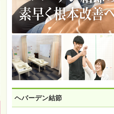
ヘバーデン結節