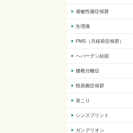
過敏性腸症候群
生理痛
PMS（月経前症候群）
ヘバーデン結節
腰椎分離症
頸肩腕症候群
首こり
シンスプリント
ガングリオン