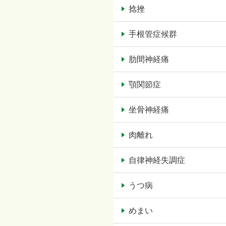
捻挫
手根管症候群
肋間神経痛
顎関節症
坐骨神経痛
肉離れ
自律神経失調症
うつ病
めまい