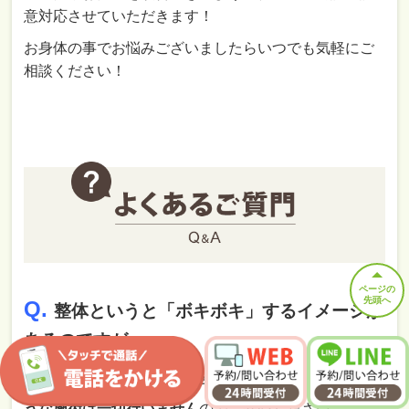
意対応させていただきます！
お身体の事でお悩みございましたらいつでも気軽にご
相談ください！
ページの
先頭へ
Q.
整体というと「ボキボキ」するイメージが
あるのですが…
A.
当院の整体は「ボキボキ」したり、
痛みの出るよ
うな施術は一切行いません
のでご安心ください。