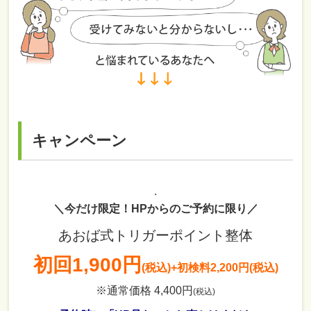
キャンペーン
.
＼今だけ限定！HPからのご予約に限り／
あおば式トリガーポイント整体
初回
1,900円
(税込)
+初検料2,200円(税込)
※通常価格 4,400円
(税込)