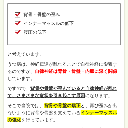
背骨・骨盤の歪み
インナーマッスルの低下
腹圧の低下
と考えています。
うつ病は、神経伝達が乱れることで自律神経に影響す
るのですが、
自律神経は背骨・骨盤・内臓に深く関係
しています。
ですので、
背骨や骨盤が歪んでいると自律神経が乱れ
て、さまざまな症状を引き起こす原因
になります。
そこで当院では、
背骨や骨盤の矯正
と、再び歪みが出
ないように背骨や骨盤を支えている
インナーマッスル
の強化
を行っています。