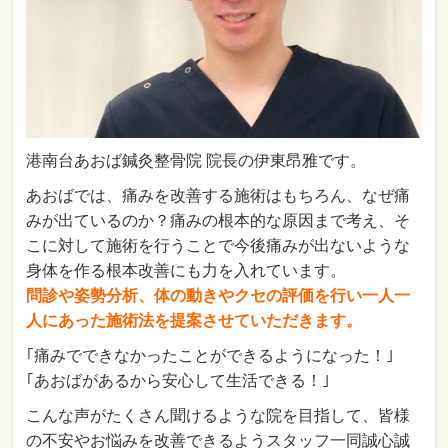
港南台あおば鍼灸整骨院 院長の伊東昂雅です。
あおばでは、痛みを改善する施術はもちろん、なぜ痛
みが出ているのか？痛みの根本的な原因まで考え、そ
こに対して施術を行うことで今後痛みが出ないような
身体を作る根本改善にも力を入れています。
問診や姿勢分析、体の動きやクセの評価を行い一人一
人にあった施術法を提案させていただきます。
｢痛みでできなかったことができるようになった！｣
｢あおばがあるから安心して生活できる！｣
こんな声がたくさん聞けるような院を目指して、皆様
の不安やお悩みを改善できるようスタッフ一同誠心誠