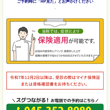
ご予約時に「HP見た」とお声かけください
.