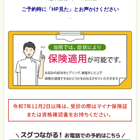
ご予約時に「HP見た」とお声かけください
.