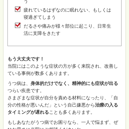
う
疲れているはずなのに眠れない、もしくは
寝過ぎてしまう
だるさや痛みが様々部位に起こり、日常生
活に支障をきたす
もう大丈夫です！
当院にはこのような症状の方が多く来院され、改善し
ている事例が数多くあります。
うつ病は、
身体的だけでなく、精神的にも症状が出る
つらい疾患です。
さまざまな症状が自分を責める材料になったり、「自
分の性格が悪いんだ」という自己嫌悪から
治療の入る
タイミングが遅れる
ことも多くあります。
もしあなたがうつ病でお困りなら、一人で悩まず、ぜ