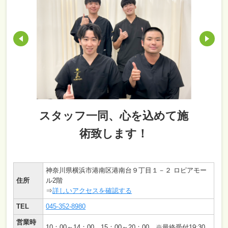
スタッフ一同、心を込めて施
術致します！
神奈川県横浜市港南区港南台９丁目１－２ ロピアモー
住所
ル2階
⇒
詳しいアクセスを確認する
TEL
045-352-8980
営業時
10：00～14：00、15：00～20：00 ※最終受付19:30