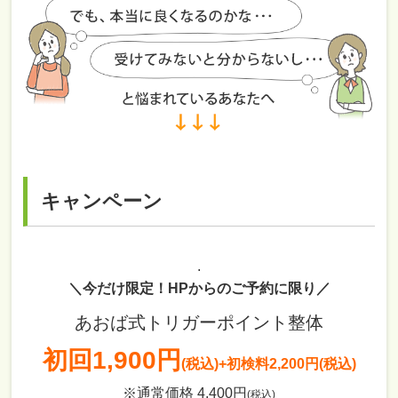
キャンペーン
.
＼今だけ限定！HPからのご予約に限り／
あおば式トリガーポイント整体
初回
1,900円
(税込)
+初検料2,200円(税込)
※通常価格 4,400円
(税込)