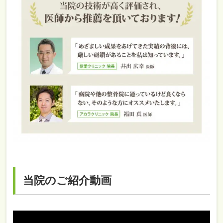
当院のご紹介動画