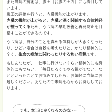
また当院の施術は、腹圧（お腹の圧力）にも着目して
います。
腹圧の調整を行うと、内臓機能が上がります。
内臓の機能が上がると、内臓と深く関係する自律神経
が整ってくる
ため、うつ病の早期改善と再発防止を目
指すことができるのです。
うつ病は、自分のことを責める気持ちが大きくなった
り、ひどい場合は自殺を考えたりと、かなり精神的に
辛く、
生命の危険に関わったりする怖い病気
です。
もしあなたが、「仕事に行けないくらい精神的にも身
体的にもつらい」「毎日だるくてやる気がでない」な
どといったことでお悩みでしたら、お気軽に当院にお
越しください。あなたのご来院を心からお待ちしてお
ります。