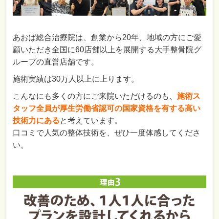
あおば総合治療院は、創業から20年、地域の方にご愛
顧いただき全国に60店舗以上を展開する大手整骨院グ
ループの直営店舗です。
施術実績は30万人以上に上ります。
こんなにも多くの方にご来院いただけるのも、
施術ス
タッフ全員が厚生労働省認可の国家資格を有する高い
技術力にある
と考えています。
口コミで人気の整体技術を、ぜひ一度体感してくださ
い。