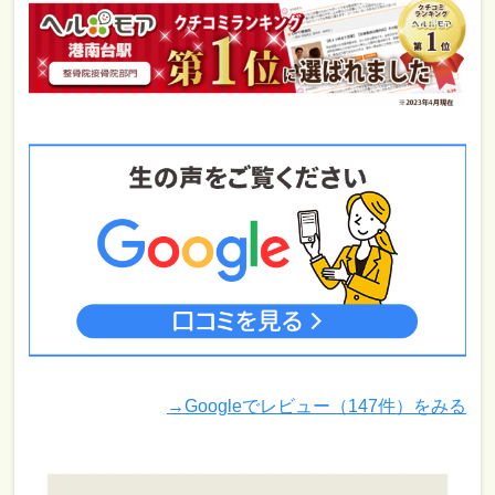
→Googleでレビュー（147件）をみる