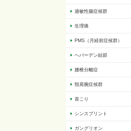
過敏性腸症候群
生理痛
PMS（月経前症候群）
ヘバーデン結節
腰椎分離症
頸肩腕症候群
首こり
シンスプリント
ガングリオン