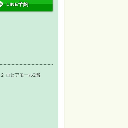
LINE予約
２ ロピアモール2階