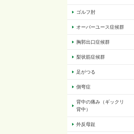
ゴルフ肘
オーバーユース症候群
胸郭出口症候群
梨状筋症候群
足がつる
側弯症
背中の痛み（ギックリ
背中）
外反母趾