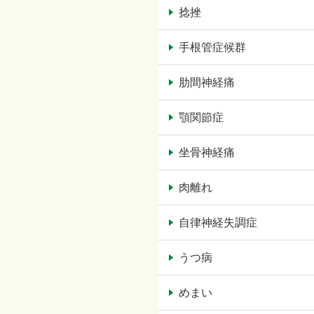
捻挫
手根管症候群
肋間神経痛
顎関節症
坐骨神経痛
肉離れ
自律神経失調症
うつ病
めまい