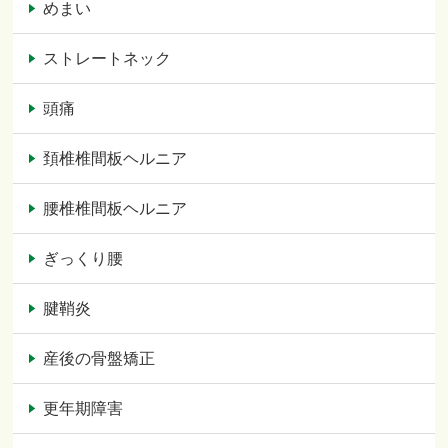
めまい
ストレートネック
頭痛
頚椎椎間板ヘルニア
腰椎椎間板ヘルニア
ぎっくり腰
腱鞘炎
産後の骨盤矯正
更年期障害