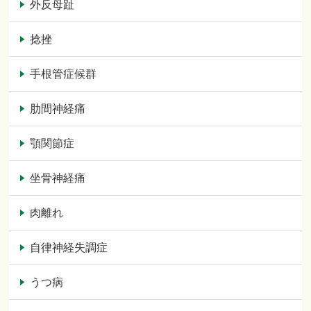
外反母趾
捻挫
手根管症候群
肋間神経痛
顎関節症
坐骨神経痛
肉離れ
自律神経失調症
うつ病