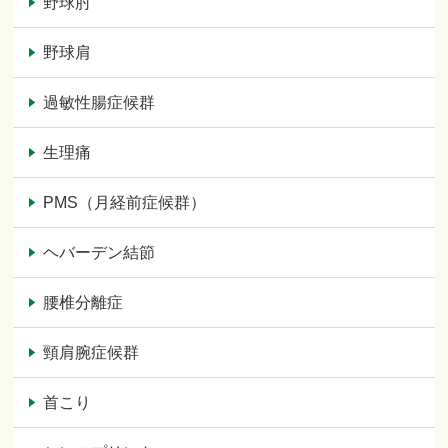
野球肘
野球肩
過敏性腸症候群
生理痛
PMS（月経前症候群）
ヘバーデン結節
腰椎分離症
頸肩腕症候群
首こり