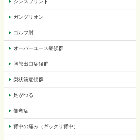
シンスプリント
ガングリオン
ゴルフ肘
オーバーユース症候群
胸郭出口症候群
梨状筋症候群
足がつる
側弯症
背中の痛み（ギックリ背中）