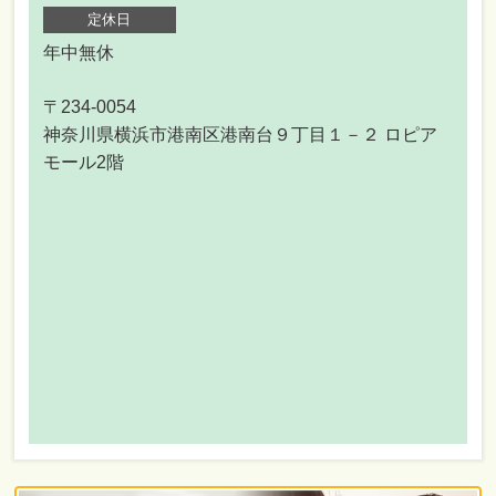
定休日
年中無休
〒234-0054
神奈川県横浜市港南区港南台９丁目１－２ ロピア
モール2階