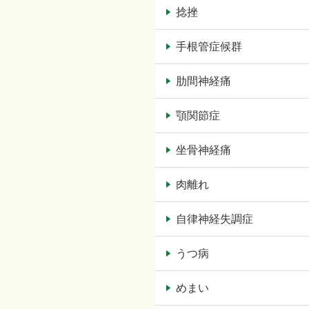
捻挫
手根管症候群
肋間神経痛
顎関節症
坐骨神経痛
肉離れ
自律神経失調症
うつ病
めまい