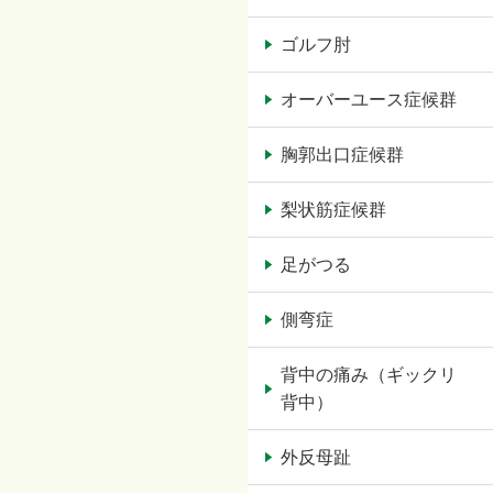
ゴルフ肘
オーバーユース症候群
胸郭出口症候群
梨状筋症候群
足がつる
側弯症
背中の痛み（ギックリ
背中）
外反母趾