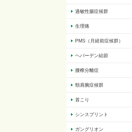
過敏性腸症候群
生理痛
PMS（月経前症候群）
ヘバーデン結節
腰椎分離症
頸肩腕症候群
首こり
シンスプリント
ガングリオン