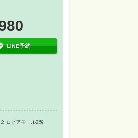
8980
LINE予約
２ ロピアモール2階