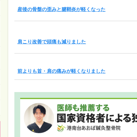
産後の骨盤の歪みと腱鞘炎が軽くなった
肩こり改善で頭痛も減りました
前よりも首・肩の痛みが軽くなりました