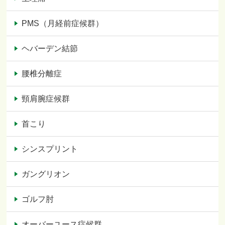
PMS（月経前症候群）
ヘバーデン結節
腰椎分離症
頸肩腕症候群
首こり
シンスプリント
ガングリオン
ゴルフ肘
オーバーユース症候群