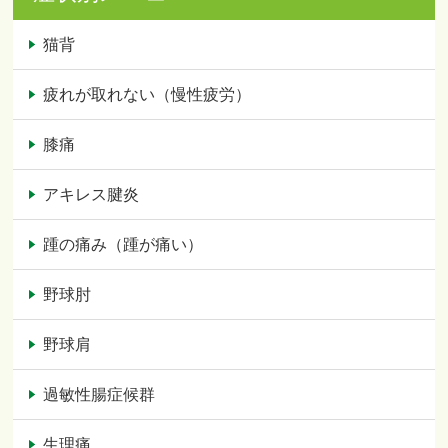
猫背
疲れが取れない（慢性疲労）
膝痛
アキレス腱炎
踵の痛み（踵が痛い）
野球肘
野球肩
過敏性腸症候群
生理痛