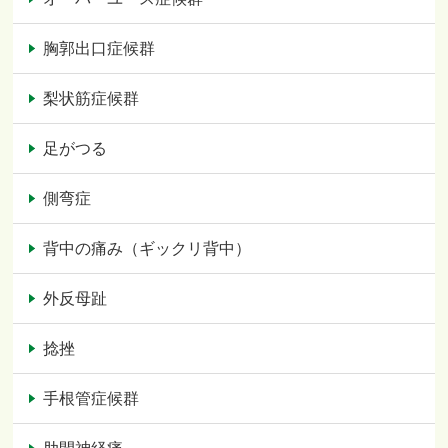
胸郭出口症候群
梨状筋症候群
足がつる
側弯症
背中の痛み（ギックリ背中）
外反母趾
捻挫
手根管症候群