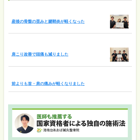
産後の骨盤の歪みと腱鞘炎が軽くなった
肩こり改善で頭痛も減りました
前よりも首・肩の痛みが軽くなりました