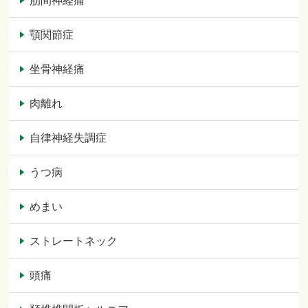
肋間神経痛
顎関節症
坐骨神経痛
肉離れ
自律神経失調症
うつ病
めまい
ストレートネック
頭痛