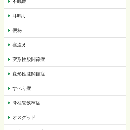
不眠症
耳鳴り
便秘
寝違え
変形性股関節症
変形性膝関節症
すべり症
脊柱管狭窄症
オスグッド