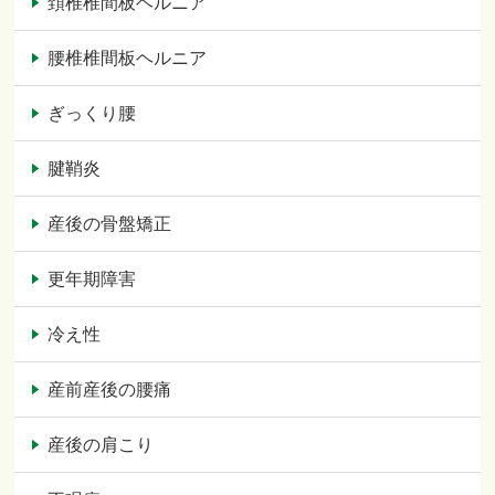
頚椎椎間板ヘルニア
腰椎椎間板ヘルニア
ぎっくり腰
腱鞘炎
産後の骨盤矯正
更年期障害
冷え性
産前産後の腰痛
産後の肩こり