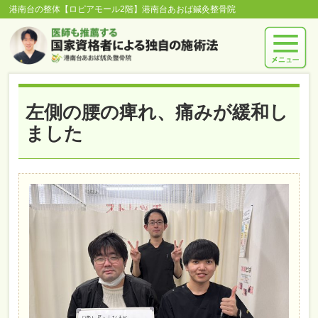
港南台の整体【ロピアモール2階】港南台あおば鍼灸整骨院
左側の腰の痺れ、痛みが緩和し
ました