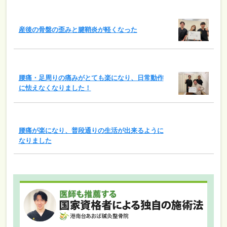
産後の骨盤の歪みと腱鞘炎が軽くなった
腰痛・足周りの痛みがとても楽になり、日常動作
に怯えなくなりました！
腰痛が楽になり、普段通りの生活が出来るように
なりました