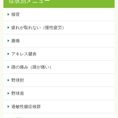
症状別メニュー
猫背
疲れが取れない（慢性疲労）
膝痛
アキレス腱炎
踵の痛み（踵が痛い）
野球肘
野球肩
過敏性腸症候群