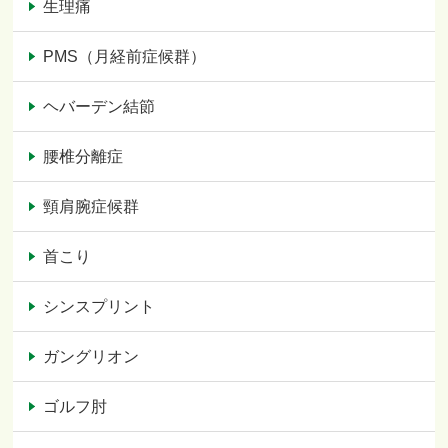
生理痛
PMS（月経前症候群）
ヘバーデン結節
腰椎分離症
頸肩腕症候群
首こり
シンスプリント
ガングリオン
ゴルフ肘