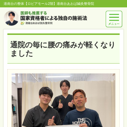
港南台の整体【ロピアモール2階】港南台あおば鍼灸整骨院
通院の毎に腰の痛みが軽くなり
ました