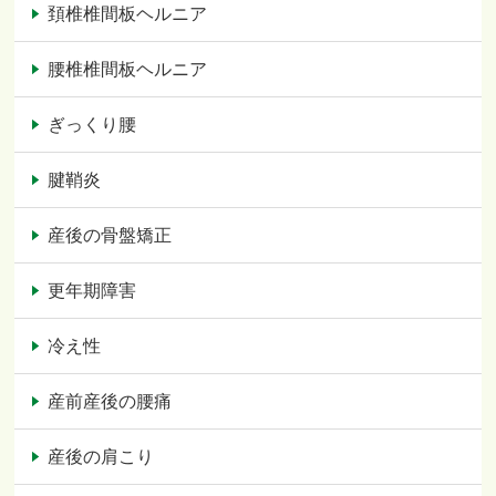
頚椎椎間板ヘルニア
腰椎椎間板ヘルニア
ぎっくり腰
腱鞘炎
産後の骨盤矯正
更年期障害
冷え性
産前産後の腰痛
産後の肩こり