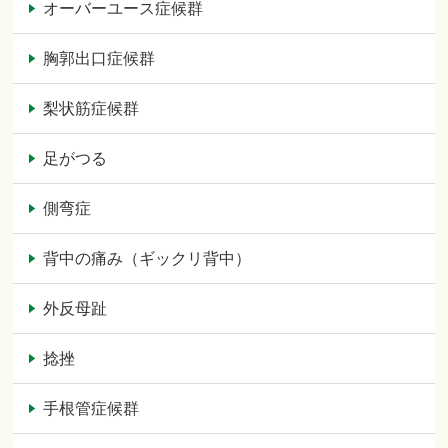
オーバーユース症候群
胸郭出口症候群
梨状筋症候群
足がつる
側弯症
背中の痛み（ギックリ背中）
外反母趾
捻挫
手根管症候群