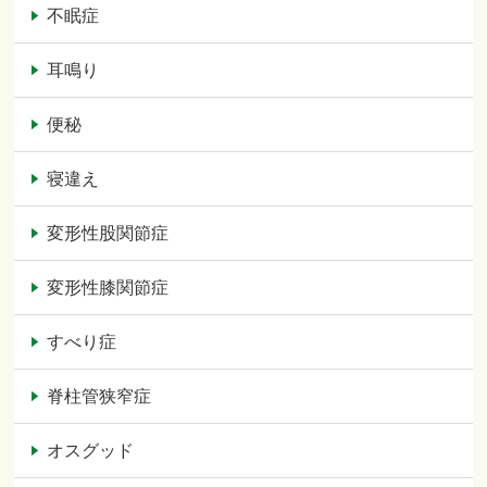
不眠症
耳鳴り
便秘
寝違え
変形性股関節症
変形性膝関節症
すべり症
脊柱管狭窄症
オスグッド