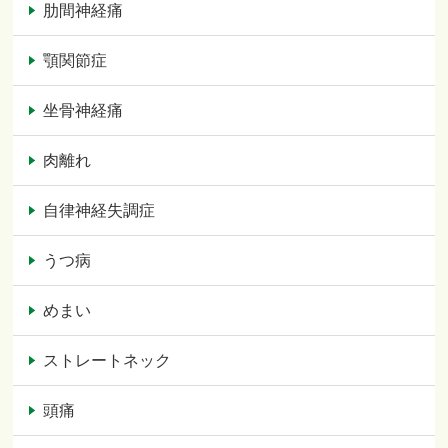
肋間神経痛
顎関節症
坐骨神経痛
肉離れ
自律神経失調症
うつ病
めまい
ストレートネック
頭痛